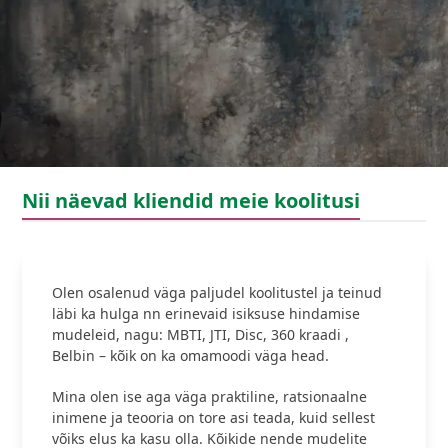
Nii näevad kliendid meie koolitusi
Olen osalenud väga paljudel koolitustel ja teinud
läbi ka hulga nn erinevaid isiksuse hindamise
mudeleid, nagu: MBTI, JTI, Disc, 360 kraadi ,
Belbin – kõik on ka omamoodi väga head.
Mina olen ise aga väga praktiline, ratsionaalne
inimene ja teooria on tore asi teada, kuid sellest
võiks elus ka kasu olla. Kõikide nende mudelite