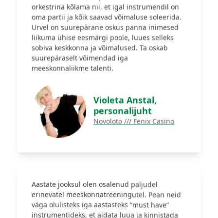
orkestrina kõlama nii, et igal instrumendil on
oma partii ja kõik saavad võimaluse soleerida.
Urvel on suurepärane oskus panna inimesed
liikuma ühise eesmärgi poole, luues selleks
sobiva keskkonna ja võimalused. Ta oskab
suurepäraselt võimendad iga
meeskonnaliikme talenti.
Violeta Anstal,
personalijuht
Novoloto /// Fenix Casino
Aastate jooksul olen osalenud paljudel
erinevatel meeskonnatreeningutel. Pean neid
väga olulisteks iga aastasteks “must have”
instrumentideks, et aidata luua ja kinnistada