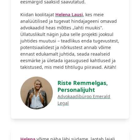
eesmärgid saaksid saavutatud.
Kiidan koolitajat
Helena Lausi
, kes meie
analüütilised ja tugevat hindajageeni omavad
advokaadid heas mõttes „lahti muukis“.
Üllatuslikult nägin juba selle projekti jooksul
juhtides muutusi – teadlikus enda tugevustest,
potentsiaalidest ja nõrkustest annab võime
ennast edukamalt juhtida, seada reaalseid
eesmärke ja ületada igasugused kahtlused ja
takistused, mis meid tihtilugu piiravad. Aitäh!
Riste Remmelgas,
Personalijuht
Advokaadibüroo Emerald
Legal
Helena
võime näha läbi südame, laotab laiali